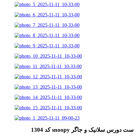
ست دورس سلانیک و جاگر snoopy کد 1304