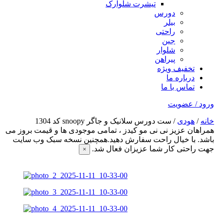
تیشرت شلوارک
دورس
بیلر
راحتی
جین
شلوار
پیراهن
تخفیف ویژه
درباره ما
تماس با ما
ورود / عضویت
خانه
/
هودی
/ ست دورس سلانیک و جاگر snoopy کد 1304
همراهان عزیز نی نی مو کیدز
، تمامی موجودی ها و قیمت بروز می
باشد. با خیال راحت سفارش دهید.همچنین نسخه سبک وب سایت
جهت راحتی کار شما عزیزان فعال شد.
×