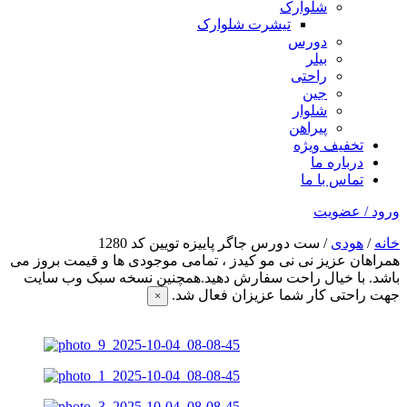
شلوارک
تیشرت شلوارک
دورس
بیلر
راحتی
جین
شلوار
پیراهن
تخفیف ویژه
درباره ما
تماس با ما
ورود / عضویت
خانه
/
هودی
/ ست دورس جاگر پاییزه تویین کد 1280
همراهان عزیز نی نی مو کیدز
، تمامی موجودی ها و قیمت بروز می
باشد. با خیال راحت سفارش دهید.همچنین نسخه سبک وب سایت
جهت راحتی کار شما عزیزان فعال شد.
×