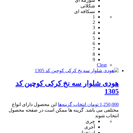
سورمه ای
شکلاتی
نسکافه ای
1
2
3
4
5
6
7
8
9
Clear
هودی شلوار سه نخ کرکی کوچین کد
1305
1,250,000
تومان
انتخاب گزینه‌ها
این محصول دارای انواع
مختلفی می باشد. گزینه ها ممکن است در صفحه محصول
انتخاب شوند
چری
آجری
استخوانی