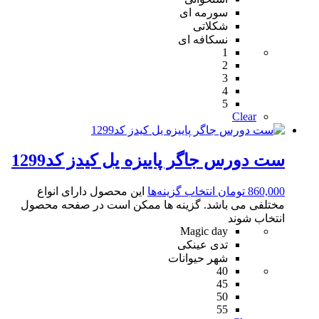
سورمه ای
شکلاتی
نسکافه ای
1
2
3
4
5
Clear
ست دورس جاگر پاییزه یل کیدز کد1299
860,000
تومان
انتخاب گزینه‌ها
این محصول دارای انواع
مختلفی می باشد. گزینه ها ممکن است در صفحه محصول
انتخاب شوند
Magic day
تدی عینکی
شهر حیوانات
40
45
50
55