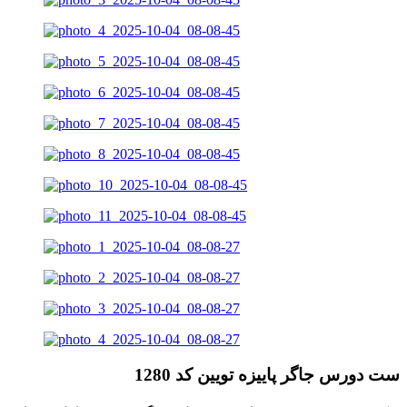
ست دورس جاگر پاییزه تویین کد 1280