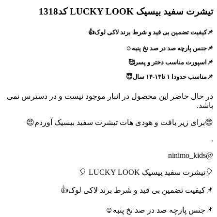
تیشرت سفید بیسیک LUCKY LOOK کد1318
📌کیفیت تضمین بی قید و شرط برند لاکی لوک👍
📌جنس پارچه صد در صد نخ پنبه☺️
📌اسپورت مناسب دختر و پسر🥰
📌مناسب حدودا ۱ تا۱۳-۱۴ سال😇
در حال حاضر این محصول در انبار موجود نیست و در دسترس نمی
باشد.
😍برای زیر بافت و هودی هات تیشرت سفید بیسیک آوردم😍
.
@ninimo_kids
🎈تیشرت سفید بیسیک LUCKY LOOK 🎈
📌کیفیت تضمین بی قید و شرط برند لاکی لوک👍
📌جنس پارچه صد در صد نخ پنبه☺️