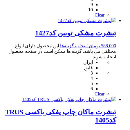
9
10
Clear
تیشرت مشکی تویین کد1427
588,000
تومان
انتخاب گزینه‌ها
این محصول دارای انواع
مختلفی می باشد. گزینه ها ممکن است در صفحه محصول
انتخاب شوند
ایران
قایق
3
4
5
6
Clear
تیشرت ماکان چاپ پفکی باکسی TRUS
کد1405