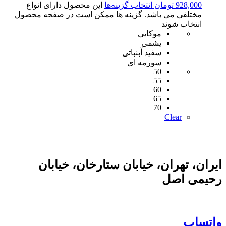
928,000
تومان
انتخاب گزینه‌ها
این محصول دارای انواع
مختلفی می باشد. گزینه ها ممکن است در صفحه محصول
انتخاب شوند
موکایی
یشمی
سفید آبنباتی
سورمه ای
50
55
60
65
70
Clear
ایران، تهران، خیابان ستارخان، خیابان
رحیمی اصل
واتساپ