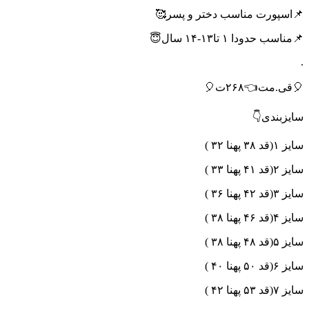
📌اسپورت مناسب دختر و پسر🥰
📌مناسب حدودا ۱ تا۱۳-۱۴ سال😇
.
🎈قی.مت👈۲۶۸ت🎈
سایزبندی👇
سایز ۱(قد ۳۸ پهنا ۳۲ )
سایز ۲(قد ۴۱ پهنا ۳۳ )
سایز ۳(قد ۴۲ پهنا ۳۶ )
سایز ۴(قد ۴۶ پهنا ۳۸ )
سایز ۵(قد ۴۸ پهنا ۳۸ )
سایز ۶(قد ۵۰ پهنا ۴۰ )
سایز ۷(قد ۵۳ پهنا ۴۲ )