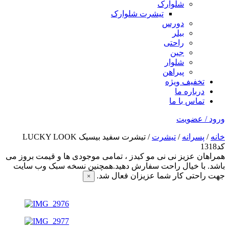
شلوارک
تیشرت شلوارک
دورس
بیلر
راحتی
جین
شلوار
پیراهن
تخفیف ویژه
درباره ما
تماس با ما
ورود / عضویت
خانه
/
پسرانه
/
تیشرت
/ تیشرت سفید بیسیک LUCKY LOOK
کد1318
همراهان عزیز نی نی مو کیدز
، تمامی موجودی ها و قیمت بروز می
باشد. با خیال راحت سفارش دهید.همچنین نسخه سبک وب سایت
جهت راحتی کار شما عزیزان فعال شد.
×