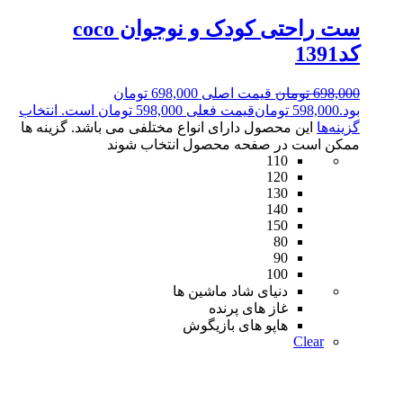
ست راحتی کودک و نوجوان coco
کد1391
698,000
تومان
قیمت اصلی 698,000 تومان
بود.
598,000
تومان
قیمت فعلی 598,000 تومان است.
انتخاب
گزینه‌ها
این محصول دارای انواع مختلفی می باشد. گزینه ها
ممکن است در صفحه محصول انتخاب شوند
110
120
130
140
150
80
90
100
دنیای شاد ماشین ها
غاز های پرنده
هاپو های بازیگوش
Clear