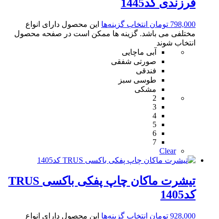
فرزندی کد1445
798,000
تومان
انتخاب گزینه‌ها
این محصول دارای انواع
مختلفی می باشد. گزینه ها ممکن است در صفحه محصول
انتخاب شوند
آبی ماچایی
صورتی شفقی
فندقی
طوسی سبز
مشکی
2
3
4
5
6
7
Clear
تیشرت ماکان چاپ پفکی باکسی TRUS
کد1405
928,000
تومان
انتخاب گزینه‌ها
این محصول دارای انواع