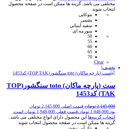
مختلفی می باشد. گزینه ها ممکن است در صفحه محصول
انتخاب شوند
موکایی
یشمی
سفید آبنباتی
سورمه ای
50
55
60
65
70
Clear
تخفیف!
ست (پارچه ماکان) toto سنگشور(TOP
TAK) کد1453
2,145,000
تومان
قیمت اصلی 2,145,000 تومان
بود.
1,948,000
تومان
قیمت فعلی 1,948,000 تومان است.
انتخاب گزینه‌ها
این محصول دارای انواع مختلفی می باشد.
گزینه ها ممکن است در صفحه محصول انتخاب شوند
تناژ آبی بنفش