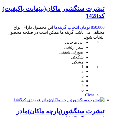
تیشرت سنگشور ماکان(بینهایت باکیفیت)
کد1428
850,000
تومان
انتخاب گزینه‌ها
این محصول دارای انواع
مختلفی می باشد. گزینه ها ممکن است در صفحه محصول
انتخاب شوند
آبی ماچایی
سبز ارتشی
صورتی شفقی
شکلاتی
مشکی
1
2
3
4
5
6
Clear
تیشرت سنگشور(پارچه ماکان)مادر