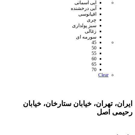
آبی آسمانی
آبی درخشنده
اقیانوسی
چری
سبز پولداری
زغالی
سورمه ای
45
50
55
60
65
70
Clear
ایران، تهران، خیابان ستارخان، خیابان
رحیمی اصل