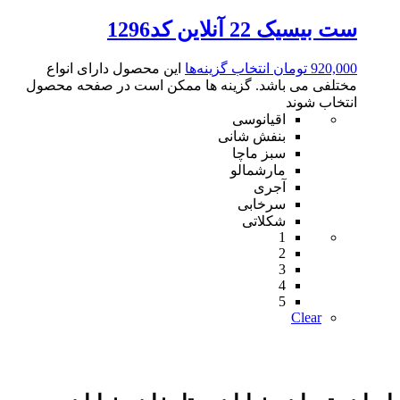
ست بیسیک 22 آنلاین کد1296
920,000
تومان
انتخاب گزینه‌ها
این محصول دارای انواع
مختلفی می باشد. گزینه ها ممکن است در صفحه محصول
انتخاب شوند
اقیانوسی
بنفش شانی
سبز ماچا
مارشمالو
آجری
سرخابی
شکلاتی
1
2
3
4
5
Clear