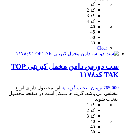
کد 1
کد 2
کد 3
کد 4
40
45
50
55
Clear
ست دورس دامن مخمل کبریتی TOP
TAK کد۱۱۷۸
765,000
تومان
انتخاب گزینه‌ها
این محصول دارای انواع
مختلفی می باشد. گزینه ها ممکن است در صفحه محصول
انتخاب شوند
کد 1
کد 2
کد 3
40
45
50