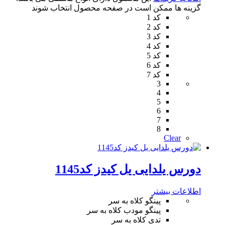
گزینه ها ممکن است در صفحه محصول انتخاب شوند
کد 1
کد 2
کد 3
کد 4
کد 5
کد 6
کد 7
3
4
5
6
7
8
Clear
دورس یلدایی یل کیدز کد1145
اطلاعات بیشتر
پینگو کلاه به سر
پینگو مودب کلاه به سر
تدی کلاه به سر