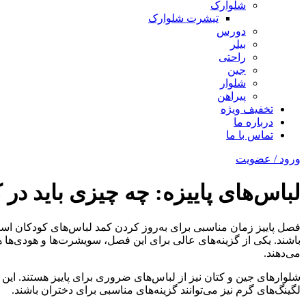
شلوارک
تیشرت شلوارک
دورس
بیلر
راحتی
جین
شلوار
پیراهن
تخفیف ویژه
درباره ما
تماس با ما
ورود / عضویت
لباس‌های پاییزه: چه چیزی باید در 
فصل پاییز زمان مناسبی برای به‌روز کردن کمد لباس‌های کودکان است. ب
باشند. یکی از گزینه‌های عالی برای این فصل، سویشرت‌ها و هودی‌ها ه
می‌دهند.
شلوارهای جین و کتان نیز از لباس‌های ضروری برای پاییز هستند. این
لگینگ‌های گرم نیز می‌توانند گزینه‌های مناسبی برای دختران باشند.