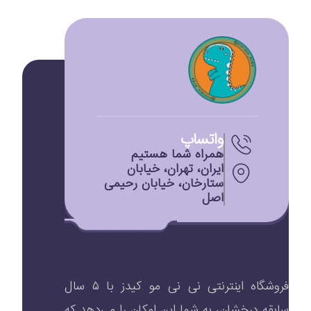
واتساپ
همراه شما هستیم
ایران، تهران، خیابان
ستارخان، خیابان رحیمی
اصل
فروشگاه اینترنتی نی نی مو کیدز با ۵ سال
سابقه درخشان، به شما این امکان را می‌دهد که