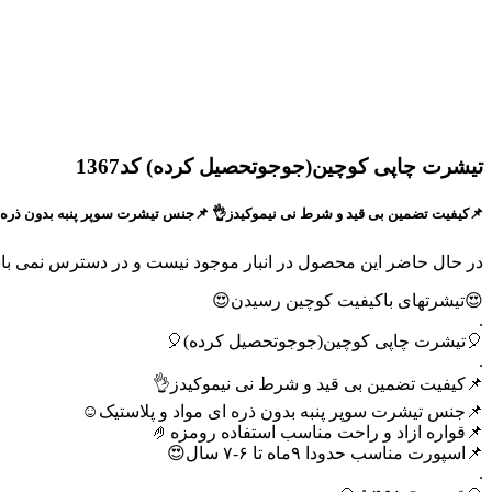
تیشرت چاپی کوچین(جوجوتحصیل کرده) کد1367
📌کیفیت تضمین بی قید و شرط نی نیموکیدز👌 📌جنس تیشرت سوپر پنبه بدون ذره ای مواد و پلاستیک☺️ 📌قوا
در حال حاضر این محصول در انبار موجود نیست و در دسترس نمی با
😍تیشرتهای باکیفیت کوچین رسیدن😍
.
🎈تیشرت چاپی کوچین(جوجوتحصیل کرده)🎈
.
📌کیفیت تضمین بی قید و شرط نی نیموکیدز👌
📌جنس تیشرت سوپر پنبه بدون ذره ای مواد و پلاستیک☺️
📌قواره ازاد و راحت مناسب استفاده رومزه🤌
📌اسپورت مناسب حدودا ۹ماه تا ۶-۷ سال😍
.