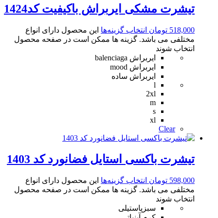
تیشرت مشکی ایربراش باکیفیت کد1424
518,000
تومان
انتخاب گزینه‌ها
این محصول دارای انواع
مختلفی می باشد. گزینه ها ممکن است در صفحه محصول
انتخاب شوند
ایربراش balenciaga
ایربراش mood
ایربراش ساده
l
2xl
m
s
xl
Clear
تیشرت باکسی استایل فضانورد کد 1403
598,000
تومان
انتخاب گزینه‌ها
این محصول دارای انواع
مختلفی می باشد. گزینه ها ممکن است در صفحه محصول
انتخاب شوند
سبزپاستیلی
کرم آبنباتی