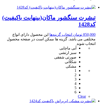
تیشرت سنگشور ماکان(بینهایت باکیفیت)
کد1428
850,000
تومان
انتخاب گزینه‌ها
این محصول دارای انواع
مختلفی می باشد. گزینه ها ممکن است در صفحه محصول
انتخاب شوند
آبی ماچایی
سبز ارتشی
صورتی شفقی
شکلاتی
مشکی
1
2
3
4
5
6
Clear