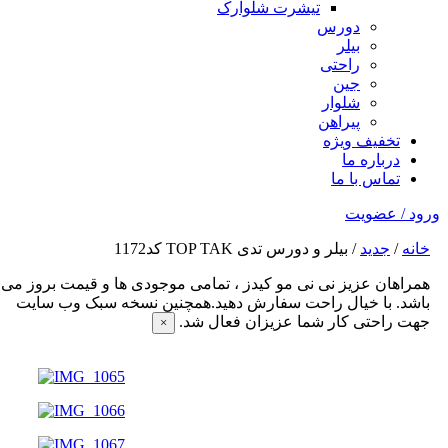
تیشرت شلوارک
دورس
بیلر
راحتی
جین
شلوار
پیراهن
تخفیف ویژه
درباره ما
تماس با ما
رود / عضویت
خانه
/
جدید
/ بیلر و دورس تدی TOP TAK کد1172
همراهان عزیز نی نی مو کیدز
، تمامی موجودی ها و قیمت بروز می
باشد. با خیال راحت سفارش دهید.همچنین نسخه سبک وب سایت
جهت راحتی کار شما عزیزان فعال شد.
×