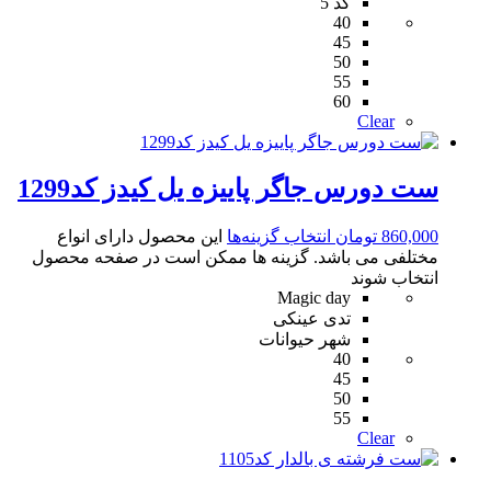
کد 5
40
45
50
55
60
Clear
ست دورس جاگر پاییزه یل کیدز کد1299
860,000
تومان
انتخاب گزینه‌ها
این محصول دارای انواع
مختلفی می باشد. گزینه ها ممکن است در صفحه محصول
انتخاب شوند
Magic day
تدی عینکی
شهر حیوانات
40
45
50
55
Clear