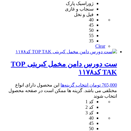
ژوراسیک پارک
سنجاب و غازی
فیل و نخل
40
45
50
55
35
Clear
ست دورس دامن مخمل کبریتی TOP
TAK کد۱۱۷۸
765,000
تومان
انتخاب گزینه‌ها
این محصول دارای انواع
مختلفی می باشد. گزینه ها ممکن است در صفحه محصول
انتخاب شوند
کد 1
کد 2
کد 3
40
45
50