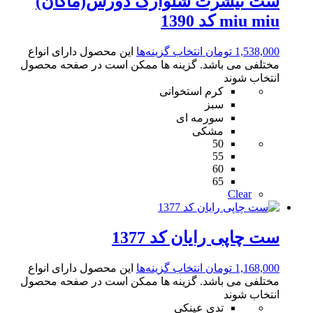
ست تیشرت شلوارک دورس(ماکان)
miu miu کد 1390
1,538,000
تومان
انتخاب گزینه‌ها
این محصول دارای انواع
مختلفی می باشد. گزینه ها ممکن است در صفحه محصول
انتخاب شوند
کرم استخوانی
سبز
سورمه ای
مشکی
50
55
60
65
Clear
ست چاپی رایان کد 1377
1,168,000
تومان
انتخاب گزینه‌ها
این محصول دارای انواع
مختلفی می باشد. گزینه ها ممکن است در صفحه محصول
انتخاب شوند
تدی عینکی