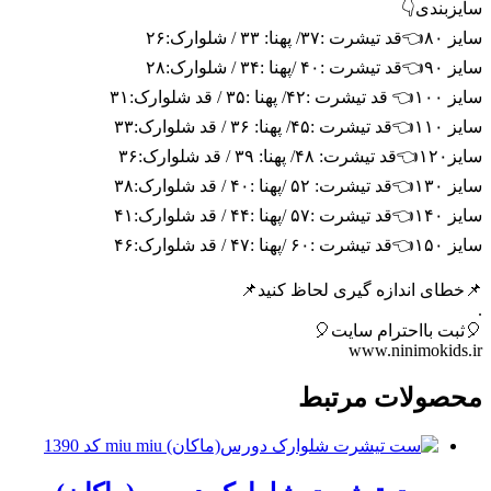
سایزبندی👇
سایز ۸۰👈قد تیشرت :۳۷/ پهنا: ۳۳ / شلوارک:۲۶
سایز ۹۰👈قد تیشرت :۴۰ /پهنا :۳۴ / شلوارک:۲۸
سایز ۱۰۰👈 قد تیشرت :۴۲/ پهنا :۳۵ / قد شلوارک:۳۱
سایز ۱۱۰👈قد تیشرت :۴۵/ پهنا: ۳۶ / قد شلوارک:۳۳
سایز۱۲۰👈قد تیشرت: ۴۸/ پهنا: ۳۹ / قد شلوارک:۳۶
سایز ۱۳۰👈قد تیشرت: ۵۲ /پهنا :۴۰ / قد شلوارک:۳۸
سایز ۱۴۰👈قد تیشرت :۵۷ /پهنا :۴۴ / قد شلوارک:۴۱
سایز ۱۵۰👈قد تیشرت :۶۰ /پهنا :۴۷ / قد شلوارک:۴۶
📌خطای اندازه گیری لحاظ کنید📌
.
🎈ثبت بااحترام سایت🎈
www.ninimokids.ir
محصولات مرتبط