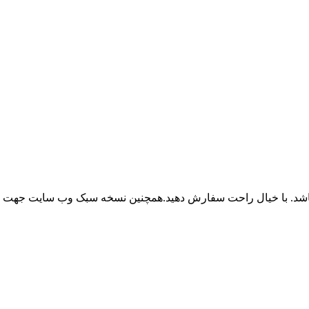
باشد. با خیال راحت سفارش دهید.همچنین نسخه سبک وب سایت جهت ر