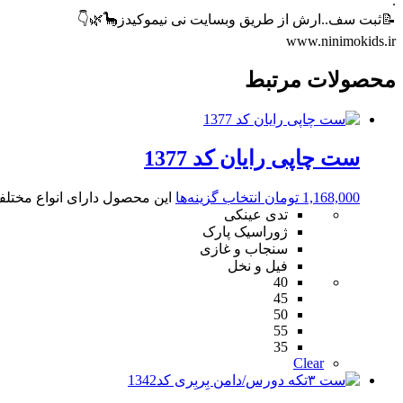
.
📝ثبت سف..ارش از طریق وبسایت نی نیموکیدز🦕🌿👇
www.ninimokids.ir
محصولات مرتبط
ست چاپی رایان کد 1377
1,168,000
تومان
انتخاب گزینه‌ها
این محصول دارای انواع مختل
تدی عینکی
ژوراسیک پارک
سنجاب و غازی
فیل و نخل
40
45
50
55
35
Clear