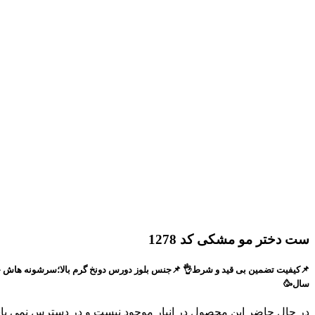
ست دختر مو مشکی کد 1278
سال🥳
در حال حاضر این محصول در انبار موجود نیست و در دسترس نمی با