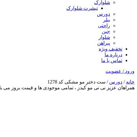
شلوارک
تیشرت شلوارک
دورس
بیلر
راحتی
جین
شلوار
پیراهن
تخفیف ویژه
درباره ما
تماس با ما
ورود / عضویت
خانه
/
دورس
/ ست دختر مو مشکی کد 1278
همراهان عزیز نی نی مو کیدز
، تمامی موجودی ها و قیمت بروز می 