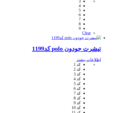
3
4
5
6
7
8
9
Clear
تیشرت جودون polo کد1199
اطلاعات بیشتر
کد 1
کد 2
کد 3
کد 4
کد 5
کد 6
کد 7
کد 8
کد 9
کد 10
کد 11