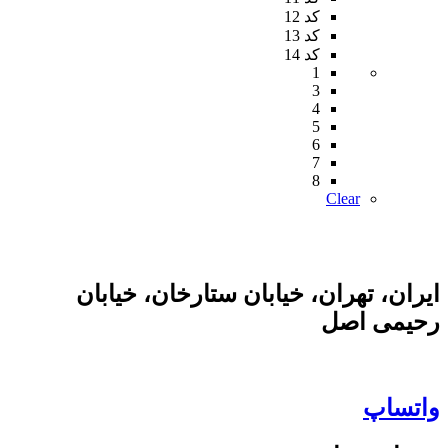
کد 12
کد 13
کد 14
1
3
4
5
6
7
8
Clear
ایران، تهران، خیابان ستارخان، خیابان
رحیمی اصل
واتساپ