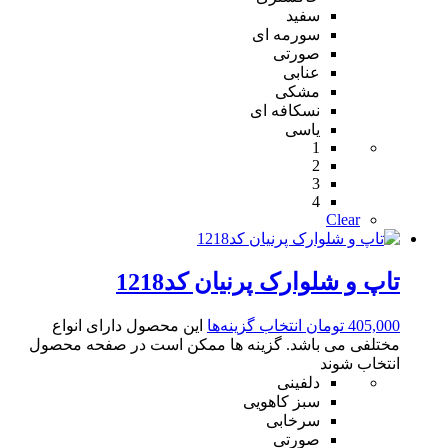
سفید
سورمه ای
صورتی
عنابی
مشکی
نسکافه ای
یاسی
1
2
3
4
Clear
تاپ و شلوارک پرنیان کد1218
405,000
تومان
انتخاب گزینه‌ها
این محصول دارای انواع
مختلفی می باشد. گزینه ها ممکن است در صفحه محصول
انتخاب شوند
دلفینی
سبز کاهویی
سرخابی
صورتی