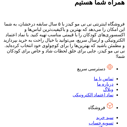
همراه شما هستیم
فروشگاه اینترنتی نی نی مو کیدز با ۵ سال سابقه درخشان، به شما
این امکان را می‌دهد که بهترین و باکیفیت‌ترین لباس‌ها و
اکسسوری‌های کودکان را با قیمتی مناسب تهیه کنید. با نماد اعتماد
الکترونیکی و ارسال سریع، می‌توانید با خیال راحت به خرید بپردازید
و مطمئن باشید که بهترین‌ها را برای کوچولوی خود انتخاب کرده‌اید.
نی نی مو کیدز، جایی برای خلق لحظات شاد و خاص برای کودکان
شما!
دسترسی سریع
تماس با ما
درباره ما
وبلاگ
نماد اعتماد الکترونیکی
فروشگاه
سبد خرید
تسویه حساب