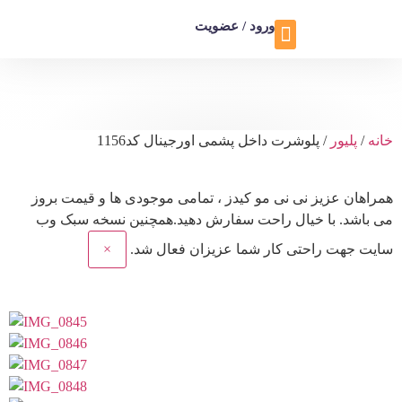
ورود / عضویت
تماس با ما
تخفیف ویژه
خانه
/
پلیور
/ پلوشرت داخل پشمی اورجینال کد1156
همراهان عزیز نی نی مو کیدز
، تمامی موجودی ها و قیمت بروز
می باشد. با خیال راحت سفارش دهید.همچنین نسخه سبک وب
سایت جهت راحتی کار شما عزیزان فعال شد.
×