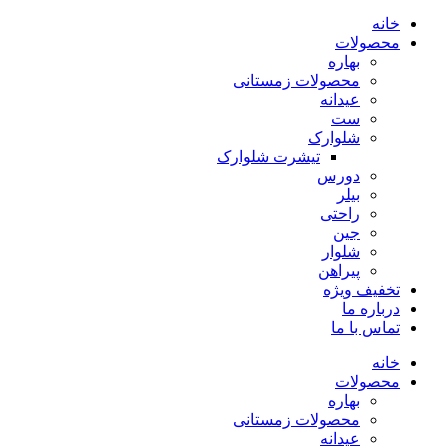
خانه
محصولات
بهاره
محصولات زمستانی
عیدانه
ست
شلوارک
تیشرت شلوارک
دورس
بیلر
راحتی
جین
شلوار
پیراهن
تخفیف ویژه
درباره ما
تماس با ما
خانه
محصولات
بهاره
محصولات زمستانی
عیدانه