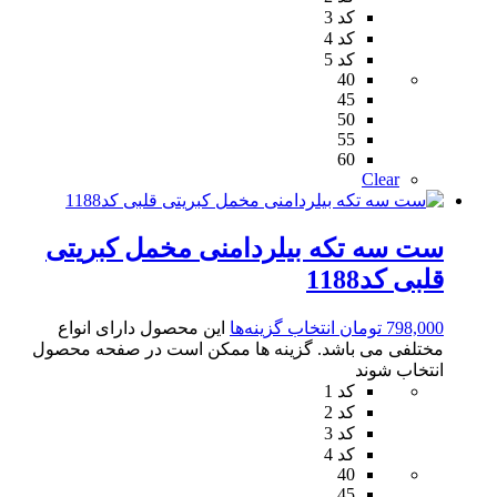
کد 3
کد 4
کد 5
40
45
50
55
60
Clear
ست سه تکه بیلردامنی مخمل کبریتی
قلبی کد1188
798,000
تومان
انتخاب گزینه‌ها
این محصول دارای انواع
مختلفی می باشد. گزینه ها ممکن است در صفحه محصول
انتخاب شوند
کد 1
کد 2
کد 3
کد 4
40
45