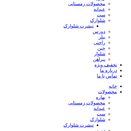
محصولات زمستانی
عیدانه
ست
شلوارک
تیشرت شلوارک
دورس
بیلر
راحتی
جین
شلوار
پیراهن
تخفیف ویژه
درباره ما
تماس با ما
خانه
محصولات
بهاره
محصولات زمستانی
عیدانه
ست
شلوارک
تیشرت شلوارک
دورس