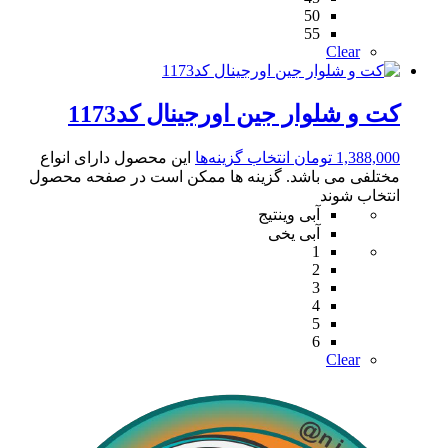
50
55
Clear
کت و شلوار جین اورجینال کد1173
1,388,000
تومان
انتخاب گزینه‌ها
این محصول دارای انواع
مختلفی می باشد. گزینه ها ممکن است در صفحه محصول
انتخاب شوند
آبی وینتیج
آبی یخی
1
2
3
4
5
6
Clear