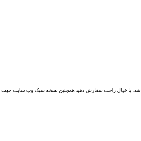
باشد. با خیال راحت سفارش دهید.همچنین نسخه سبک وب سایت جهت ر