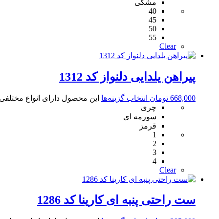
مشکی
40
45
50
55
Clear
پیراهن یلدایی دلنواز کد 1312
668,000
تومان
انتخاب گزینه‌ها
این محصول دارای انواع مختلف
چری
سورمه ای
قرمز
1
2
3
4
Clear
ست راحتی پنبه ای کارینا کد 1286