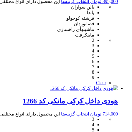
395,000
تومان
انتخاب گزینه‌ها
این محصول دارای انواع مختلف
بالن سواران
پاندا
فرشته کوچولو
فضانوردان
ماشینهای راهسازی
ماینکرفت
2
3
4
5
6
7
8
9
Clear
هودی داخل کرکی مانکی کد 1266
714,000
تومان
انتخاب گزینه‌ها
این محصول دارای انواع مختلف
3
4
5