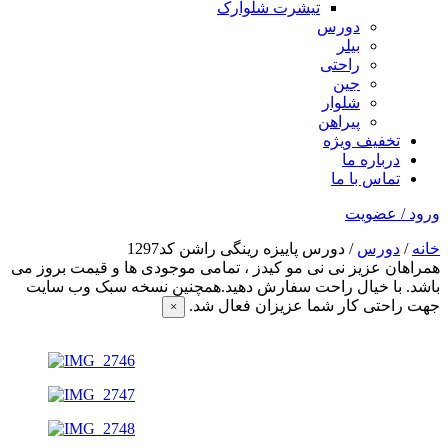
تیشرت شلوارک
دورس
بیلر
راحتی
جین
شلوار
پیراهن
تخفیف ویژه
درباره ما
تماس با ما
ورود / عضویت
خانه
/
دورس
/ دورس پاییزه رینگی راشن کد1297
همراهان عزیز نی نی مو کیدز
، تمامی موجودی ها و قیمت بروز می
باشد. با خیال راحت سفارش دهید.همچنین نسخه سبک وب سایت
جهت راحتی کار شما عزیزان فعال شد.
×