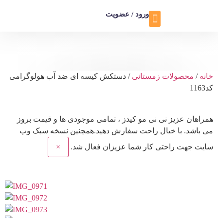
ورود / عضویت
تماس با ما
تخفیف ویژه
خانه
/
محصولات زمستانی
/ دستکش کیسه ای ضد آب هولوگرامی
کد1163
همراهان عزیز نی نی مو کیدز
، تمامی موجودی ها و قیمت بروز
می باشد. با خیال راحت سفارش دهید.همچنین نسخه سبک وب
سایت جهت راحتی کار شما عزیزان فعال شد.
×