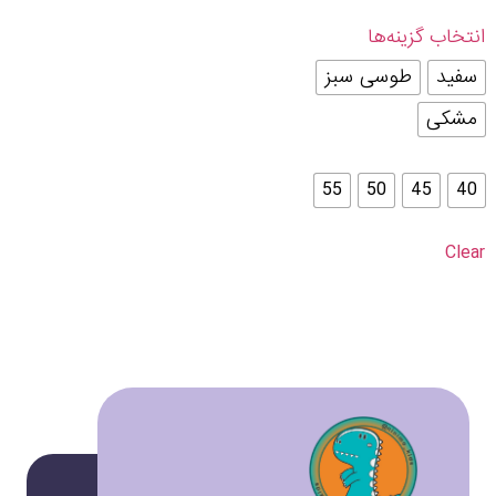
انتخاب گزینه‌ها
سفید
طوسی سبز
مشکی
55
50
45
40
Clear