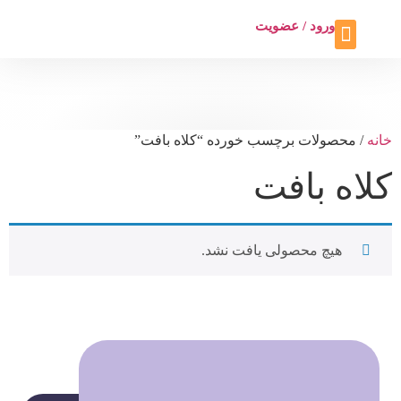
ورود / عضویت
تماس با ما
تخفیف ویژه
خانه
/ محصولات برچسب خورده “کلاه بافت”
کلاه بافت
هیچ محصولی یافت نشد.