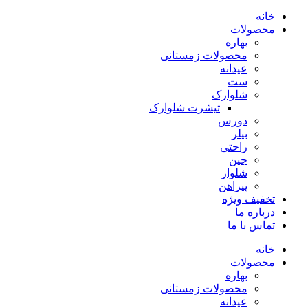
خانه
محصولات
بهاره
محصولات زمستانی
عیدانه
ست
شلوارک
تیشرت شلوارک
دورس
بیلر
راحتی
جین
شلوار
پیراهن
تخفیف ویژه
درباره ما
تماس با ما
خانه
محصولات
بهاره
محصولات زمستانی
عیدانه