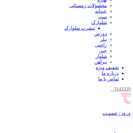
محصولات زمستانی
عیدانه
ست
شلوارک
تیشرت شلوارک
دورس
بیلر
راحتی
جین
شلوار
پیراهن
تخفیف ویژه
درباره ما
تماس با ما
_
3143329
0999
ورود / عضویت