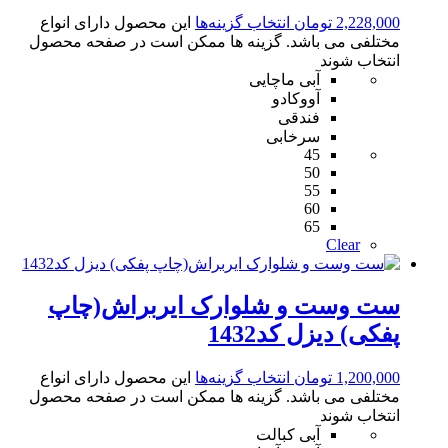
2,228,000
تومان
انتخاب گزینه‌ها
این محصول دارای انواع
مختلفی می باشد. گزینه ها ممکن است در صفحه محصول
انتخاب شوند
آبی ماچایی
آووکادو
فندقی
سرخابی
45
50
55
60
65
Clear
ست وست و شلوارک ایربراش(چاپ
پفکی) دیزل کد1432
1,200,000
تومان
انتخاب گزینه‌ها
این محصول دارای انواع
مختلفی می باشد. گزینه ها ممکن است در صفحه محصول
انتخاب شوند
آبی کبالت