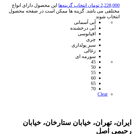
2,228,000
تومان
انتخاب گزینه‌ها
این محصول دارای انواع
مختلفی می باشد. گزینه ها ممکن است در صفحه محصول
انتخاب شوند
آبی آسمانی
آبی درخشنده
اقیانوسی
چری
سبز پولداری
زغالی
سورمه ای
45
50
55
60
65
70
Clear
ایران، تهران، خیابان ستارخان، خیابان
رحیمی اصل