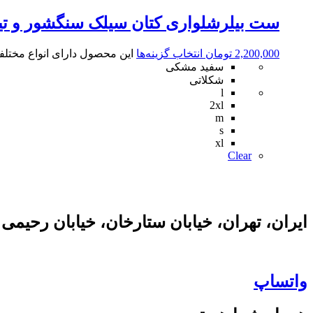
ست بیلرشلواری کتان سیلک سنگشور و تیشرت
2,200,000
تومان
انتخاب گزینه‌ها
این محصول دارای انواع مختل
سفید مشکی
شکلاتی
l
2xl
m
s
xl
Clear
ایران، تهران، خیابان ستارخان، خیابان رحیمی
واتساپ