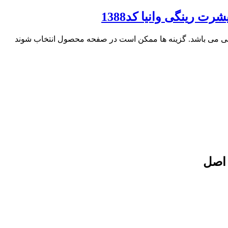
 رینگی وانیا کد1388
فی می باشد. گزینه ها ممکن است در صفحه محصول انتخاب شوند
 اصل