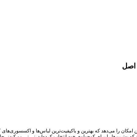
 اصل
ال سابقه درخشان، به شما این امکان را می‌دهد که بهترین و باکیفیت‌ترین لباس‌ها و اک
د که بهترین‌ها را برای کوچولوی خود انتخاب کرده‌اید. نی نی مو کیدز