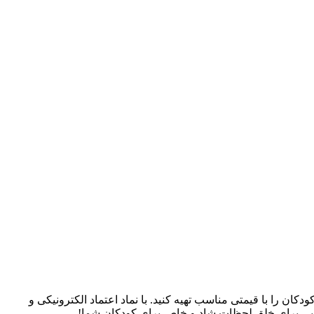
سسوری‌های کودکان را با قیمتی مناسب تهیه کنید. با نماد اعتماد الکترونیکی و
، جایی برای خلق لحظات شاد و خاص برای کودکان شما!