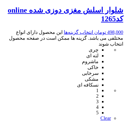
شلوار اسلش مغزی دوزی شده online
کد1265
498,000
تومان
انتخاب گزینه‌ها
این محصول دارای انواع
مختلفی می باشد. گزینه ها ممکن است در صفحه محصول
انتخاب شوند
چری
لته ای
ماشروم
خاکی
سرخابی
مشکی
نسکافه ای
1
2
3
4
5
Clear