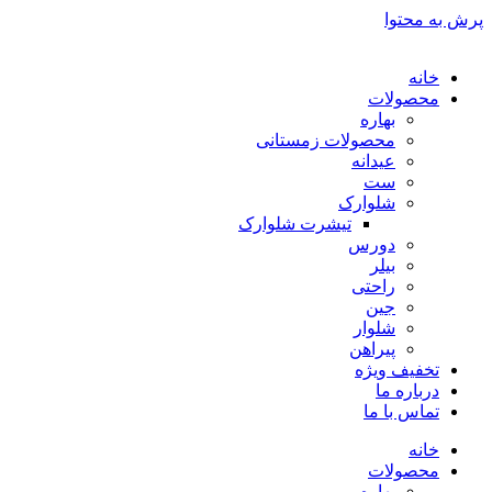
پرش به محتوا
خانه
محصولات
بهاره
محصولات زمستانی
عیدانه
ست
شلوارک
تیشرت شلوارک
دورس
بیلر
راحتی
جین
شلوار
پیراهن
تخفیف ویژه
درباره ما
تماس با ما
خانه
محصولات
بهاره