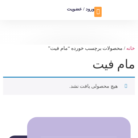
ورود / عضویت
تماس با ما
تخفیف ویژه
خانه
/ محصولات برچسب خورده “مام فیت”
مام فیت
هیچ محصولی یافت نشد.