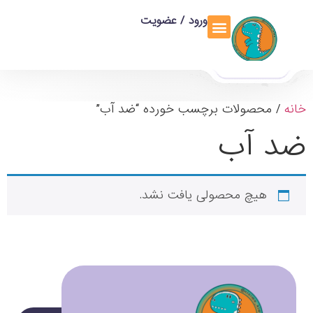
ورود / عضویت
خانه
/ محصولات برچسب خورده “ضد آب”
ضد آب
هیچ محصولی یافت نشد.