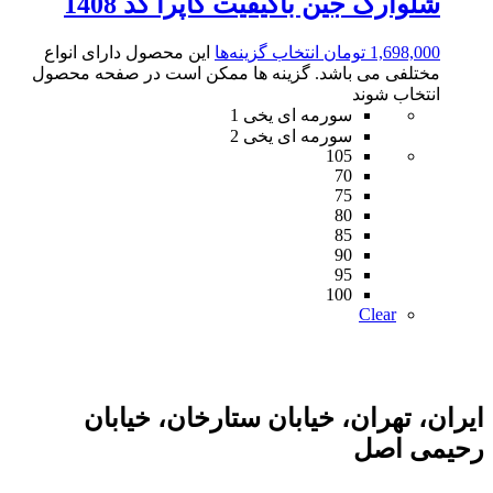
شلوارک جین باکیفیت کاپرا کد 1408
1,698,000
تومان
انتخاب گزینه‌ها
این محصول دارای انواع
مختلفی می باشد. گزینه ها ممکن است در صفحه محصول
انتخاب شوند
سورمه ای یخی 1
سورمه ای یخی 2
105
70
75
80
85
90
95
100
Clear
ایران، تهران، خیابان ستارخان، خیابان
رحیمی اصل