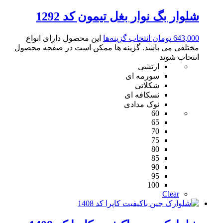
شلوار بگ نوار بغل تیمون کد 1292
643,000
تومان
انتخاب گزینه‌ها
این محصول دارای انواع
مختلفی می باشد. گزینه ها ممکن است در صفحه محصول
انتخاب شوند
ارتشی
سورمه ای
شکلاتی
نسکافه ای
نوک مدادی
60
65
70
75
80
85
90
95
100
Clear