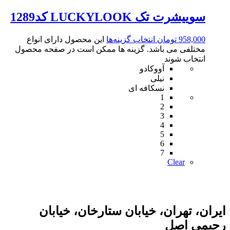
سوییشرت تک LUCKYLOOK کد1289
958,000
تومان
انتخاب گزینه‌ها
این محصول دارای انواع
مختلفی می باشد. گزینه ها ممکن است در صفحه محصول
انتخاب شوند
آووکادو
نیلی
نسکافه ای
1
2
3
4
5
6
7
Clear
ایران، تهران، خیابان ستارخان، خیابان
رحیمی اصل