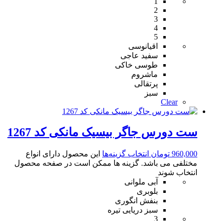
1
2
3
4
5
اقیانوسی
سفید عاجی
طوسی خاکی
ماشروم
پرتقالی
سبز
Clear
ست دورس جاگر بیسیک مانکی کد 1267
960,000
تومان
انتخاب گزینه‌ها
این محصول دارای انواع
مختلفی می باشد. گزینه ها ممکن است در صفحه محصول
انتخاب شوند
آبی ملوانی
بلوبری
بنفش انگوری
سبز دریایی تیره
3