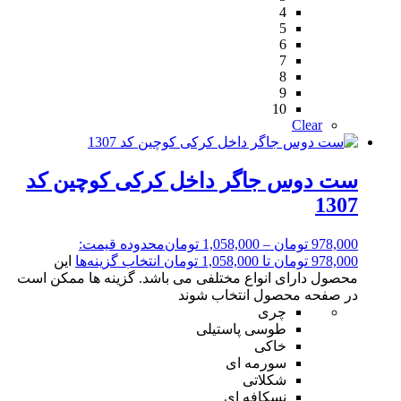
4
5
6
7
8
9
10
Clear
ست دوس جاگر داخل کرکی کوچین کد
1307
978,000
تومان
–
1,058,000
تومان
محدوده قیمت:
978,000 تومان تا 1,058,000 تومان
انتخاب گزینه‌ها
این
محصول دارای انواع مختلفی می باشد. گزینه ها ممکن است
در صفحه محصول انتخاب شوند
چری
طوسی پاستیلی
خاکی
سورمه ای
شکلاتی
نسکافه ای