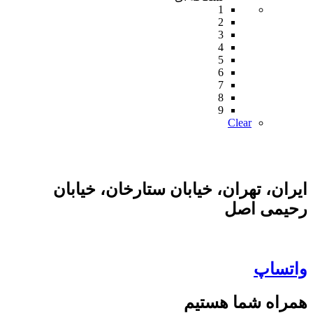
1
2
3
4
5
6
7
8
9
Clear
ایران، تهران، خیابان ستارخان، خیابان
رحیمی اصل
واتساپ
همراه شما هستیم