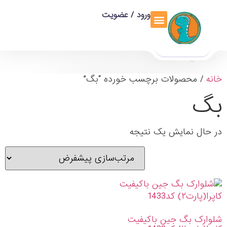
ورود / عضویت
تماس با ما
تخفیف ویژه
خانه
/ محصولات برچسب خورده “بگ”
بگ
در حال نمایش یک نتیجه
شلوارک بگ جین باکیفیت