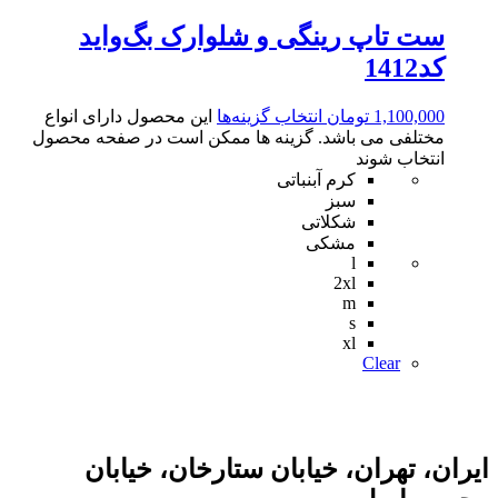
ست تاپ رینگی و شلوارک بگ‌واید
کد1412
1,100,000
تومان
انتخاب گزینه‌ها
این محصول دارای انواع
مختلفی می باشد. گزینه ها ممکن است در صفحه محصول
انتخاب شوند
کرم آبنباتی
سبز
شکلاتی
مشکی
l
2xl
m
s
xl
Clear
ایران، تهران، خیابان ستارخان، خیابان