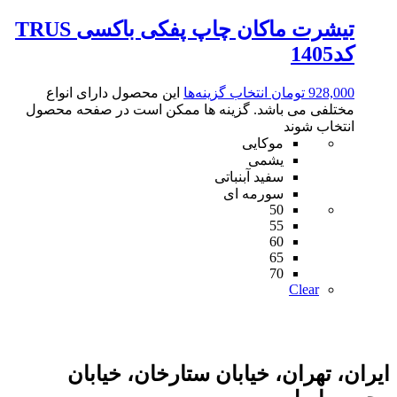
تیشرت ماکان چاپ پفکی باکسی TRUS
کد1405
928,000
تومان
انتخاب گزینه‌ها
این محصول دارای انواع
مختلفی می باشد. گزینه ها ممکن است در صفحه محصول
انتخاب شوند
موکایی
یشمی
سفید آبنباتی
سورمه ای
50
55
60
65
70
Clear
ایران، تهران، خیابان ستارخان، خیابان