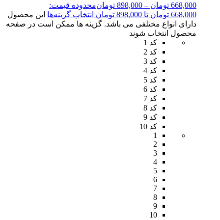
668,000
تومان
–
898,000
تومان
محدوده قیمت:
668,000 تومان تا 898,000 تومان
انتخاب گزینه‌ها
این محصول
دارای انواع مختلفی می باشد. گزینه ها ممکن است در صفحه
محصول انتخاب شوند
کد 1
کد 2
کد 3
کد 4
کد 5
کد 6
کد 7
کد 8
کد 9
کد 10
1
2
3
4
5
6
7
8
9
10