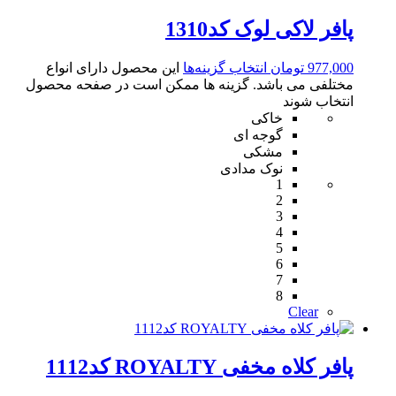
پافر لاکی لوک کد1310
977,000
تومان
انتخاب گزینه‌ها
این محصول دارای انواع
مختلفی می باشد. گزینه ها ممکن است در صفحه محصول
انتخاب شوند
خاکی
گوجه ای
مشکی
نوک مدادی
1
2
3
4
5
6
7
8
Clear
پافر کلاه مخفی ROYALTY کد1112