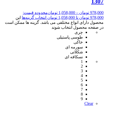
1307
978,000
تومان
–
1,058,000
تومان
محدوده قیمت:
978,000 تومان تا 1,058,000 تومان
انتخاب گزینه‌ها
این
محصول دارای انواع مختلفی می باشد. گزینه ها ممکن است
در صفحه محصول انتخاب شوند
چری
طوسی پاستیلی
خاکی
سورمه ای
شکلاتی
نسکافه ای
1
2
3
4
5
6
7
8
9
Clear