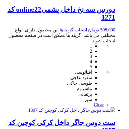
دورس سه نخ داخل پشمیonline22 کد
1271
598,000
تومان
انتخاب گزینه‌ها
این محصول دارای انواع
مختلفی می باشد. گزینه ها ممکن است در صفحه محصول
انتخاب شوند
1
2
3
4
5
اقیانوسی
سفید عاجی
طوسی خاکی
ماشروم
پرتقالی
سبز
Clear
ست دوس جاگر داخل کرکی کوچین کد