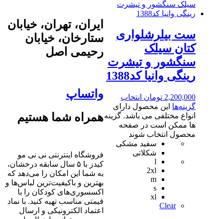
ایران، تهران، خیابان
ست بیلرشلواری
ستارخان، خیابان
کتان سیلک
رحیمی اصل
سنگشور و تیشرت
رینگی وانیا کد1388
واتساپ
2,200,000
تومان
انتخاب
گزینه‌ها
این محصول دارای
همراه شما هستیم
انواع مختلفی می باشد. گزینه
ها ممکن است در صفحه
محصول انتخاب شوند
سفید مشکی
شکلاتی
فروشگاه اینترنتی نی نی مو
l
کیدز با ۵ سال سابقه درخشان،
2xl
به شما این امکان را می‌دهد که
m
بهترین و باکیفیت‌ترین لباس‌ها و
s
اکسسوری‌های کودکان را با
xl
قیمتی مناسب تهیه کنید. با نماد
Clear
اعتماد الکترونیکی و ارسال