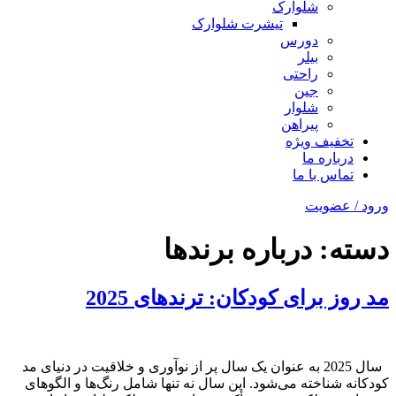
شلوارک
تیشرت شلوارک
دورس
بیلر
راحتی
جین
شلوار
پیراهن
تخفیف ویژه
درباره ما
تماس با ما
ورود / عضویت
دسته:
درباره برندها
مد روز برای کودکان: ترندهای 2025
سال 2025 به عنوان یک سال پر از نوآوری و خلاقیت در دنیای مد
کودکانه شناخته می‌شود. این سال نه تنها شامل رنگ‌ها و الگوهای