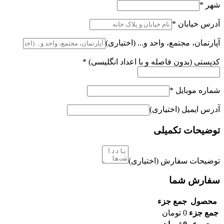
شهر
*
آدرس خیابان
*
آپارتمان، مجتمع، واحد و...
(اختیاری)
کدپستی (بدون فاصله و با اعداد انگلیسی)
*
شماره موبایل
*
آدرس ایمیل
(اختیاری)
توضیحات تکمیلی
توضیحات سفارش
(اختیاری)
سفارش شما
محصول
جمع جزء
جمع جزء
0
تومان